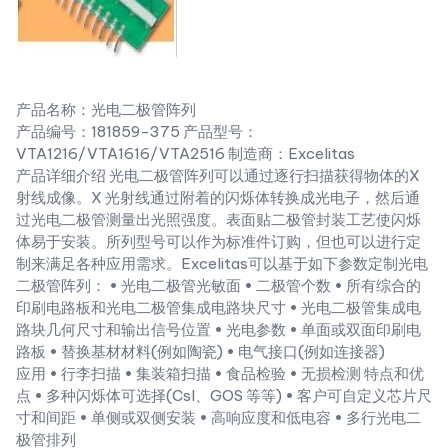
产品名称：光电二极管阵列
产品编号：181859-375 产品型号：
VTA1216/VTA1616/VTA2516 制造商：Excelitas
产品详细介绍 光电二极管阵列可以通过逐行扫描获得物体的X
射线成像。X 光射线通过附着的闪烁体转换成光电子，然后通
过光电二极管测量出光照强度。表面贴二极管封装工艺使闪烁
体易于安装。所列型号可以作为标准件订购，但也可以进行定
制来满足各种应用需求。Excelitas可以基于如下参数定制光电
二极管阵列： • 光电二极管光敏面 • 二极管个数 • 所有综合的
印刷电路板和光电二极管集成电路块尺寸 • 光电二极管集成电
路块几何尺寸和输出信号位置 • 光电参数 • 单面或双面印刷电
路板 • 替换基材材料(例如陶瓷) • 电气接口(例如连接器)
应用 • 行李扫描 • 集装箱扫描 • 食品检验 • 无损检测 特点和优
点 • 多种闪烁体可选择(CsI、GOS 等等) • 客户可自定义芯片尺
寸和间距 • 单侧或双侧安装 • 高响应度和低电容 • 多行光电二
极管排列